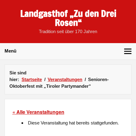
Skip
to
Landgasthof „Zu den Drei
content
Rosen“
Tradition seit über 170 Jahren
Menü
Sie sind
hier:
Startseite
Veranstaltungen
Senioren-
Oktoberfest mit „Tiroler Partymander“
« Alle Veranstaltungen
Diese Veranstaltung hat bereits stattgefunden.