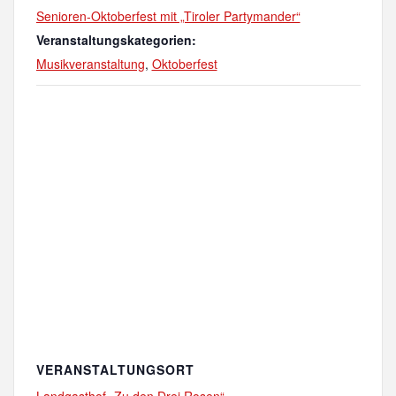
Senioren-Oktoberfest mit „Tiroler Partymander“
Veranstaltungskategorien:
Musikveranstaltung
,
Oktoberfest
VERANSTALTUNGSORT
Landgasthof „Zu den Drei Rosen“