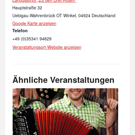
Hauptstraße 32
Uebigau-Wahrenbrück OT Winkel
,
04924
Deutschland
Google Karte anzeigen
Telefon
+49 (0)35341 94829
Veranstaltungsort-Website anzeigen
Ähnliche Veranstaltungen