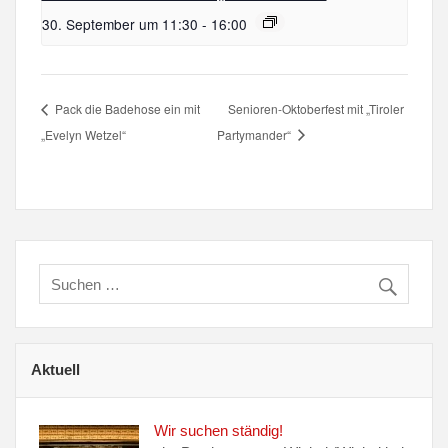
30. September um 11:30
-
16:00
Pack die Badehose ein mit
Senioren-Oktoberfest mit „Tiroler
„Evelyn Wetzel“
Partymander“
Aktuell
Wir suchen ständig!