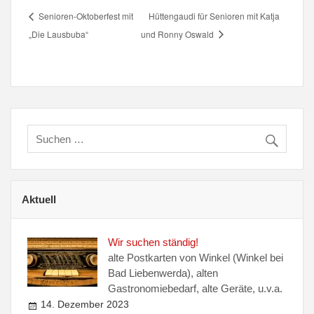
Senioren-Oktoberfest mit
Hüttengaudi für Senioren mit Katja
„Die Lausbuba“
und Ronny Oswald
Aktuell
Wir suchen ständig!
alte Postkarten von Winkel (Winkel bei
Bad Liebenwerda), alten
Gastronomiebedarf, alte Geräte, u.v.a.
14. Dezember 2023