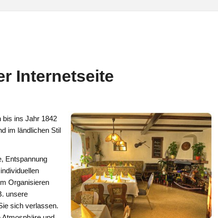
 Internetseite
n bis ins Jahr 1842
 im ländlichen Stil
e, Entspannung
ndividuellen
im Organisieren
B. unsere
Sie sich verlassen.
e Atmosphäre und