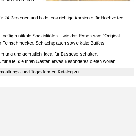
r 24 Personen und bildet das richtige Ambiente für Hochzeiten,
 deftig rustikale Spezialitäten – wie das Essen vom “Original
einschmecker, Schlachtplatten sowie kalte Buffets.
em urig und gemütlich, ideal für Busgesellschaften,
, für alle, die ihren Gästen etwas Besonderes bieten wollen.
staltungs- und Tagesfahrten Katalog zu.