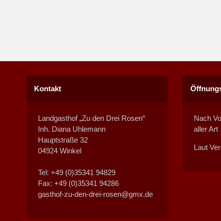
Kontakt
Öffnungs
Landgasthof „Zu den Drei Rosen“
Nach Vo
Inh. Diana Uhlemann
aller Art
Hauptstraße 32
Laut Ver
04924 Winkel
Tel: +49 (0)35341 94829
Fax: +49 (0)35341 94286
gasthof-zu-den-drei-rosen@gmx.de