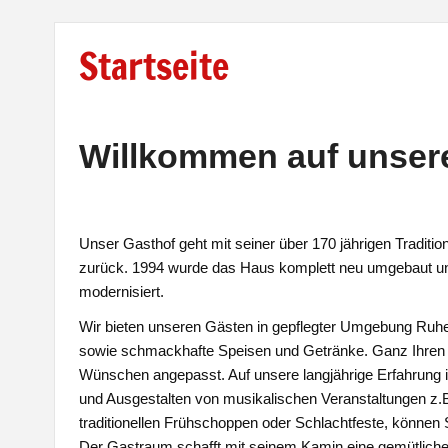
Startseite
Willkommen auf unserer
Unser Gasthof geht mit seiner über 170 jährigen Traditio
zurück. 1994 wurde das Haus komplett neu umgebaut und
modernisiert.
Wir bieten unseren Gästen in gepflegter Umgebung Ruh
sowie schmackhafte Speisen und Getränke. Ganz Ihren i
Wünschen angepasst. Auf unsere langjährige Erfahrung 
und Ausgestalten von musikalischen Veranstaltungen z.
traditionellen Frühschoppen oder Schlachtfeste, können 
Der Gastraum schafft mit seinem Kamin eine gemütlich