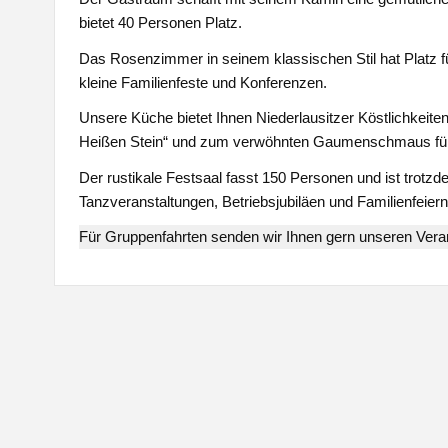
bietet 40 Personen Platz.
Das Rosenzimmer in seinem klassischen Stil hat Platz fü
kleine Familienfeste und Konferenzen.
Unsere Küche bietet Ihnen Niederlausitzer Köstlichkeiten,
Heißen Stein“ und zum verwöhnten Gaumenschmaus für F
Der rustikale Festsaal fasst 150 Personen und ist trotzd
Tanzveranstaltungen, Betriebsjubiläen und Familienfeiern
Für Gruppenfahrten senden wir Ihnen gern unseren Veran