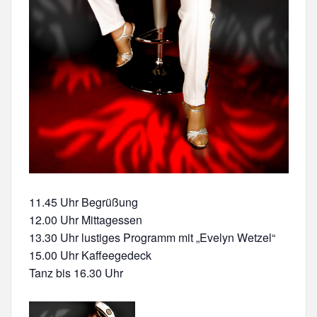
11.45 Uhr Begrüßung
12.00 Uhr Mittagessen
13.30 Uhr lustiges Programm mit „Evelyn Wetzel“
15.00 Uhr Kaffeegedeck
Tanz bis 16.30 Uhr