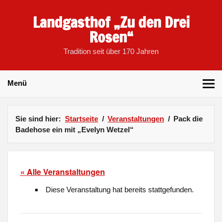
Skip
to
Landgasthof „Zu den Drei
content
Rosen“
Tradition seit über 170 Jahren
Menü
Sie sind hier:
Startseite
Veranstaltungen
Pack die
Badehose ein mit „Evelyn Wetzel“
« Alle Veranstaltungen
Diese Veranstaltung hat bereits stattgefunden.