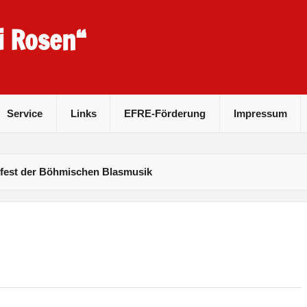
i Rosen“
Service
Links
EFRE-Förderung
Impressum
est der Böhmischen Blasmusik