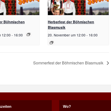
der Böhmischen
Herbstfest der Böhmischen
Blasmusik
m 12:00
-
16:00
20. November um 12:00
-
16:00
Sommerfest der Böhmischen Blasmusik
zeiten
Wo?