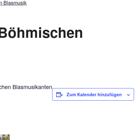
n Blasmusik
 Böhmischen
chen Blasmusikanten
Zum Kalender hinzufügen