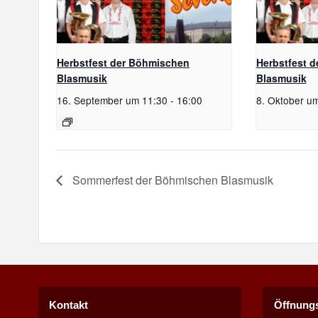
Herbstfest der Böhmischen
Herbstfest 
Blasmusik
Blasmusik
16. September um 11:30
-
16:00
8. Oktober u
Sommerfest der Böhmischen Blasmusik
Kontakt
Öffnungs