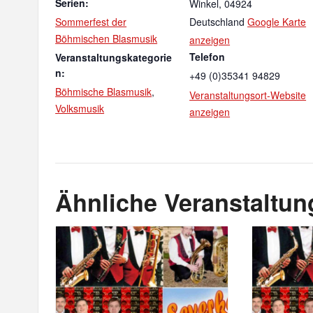
Serien:
Winkel
,
04924
Sommerfest der
Deutschland
Google Karte
Böhmischen Blasmusik
anzeigen
Telefon
Veranstaltungskategorie
n:
+49 (0)35341 94829
Böhmische Blasmusik
,
Veranstaltungsort-Website
Volksmusik
anzeigen
Ähnliche Veranstaltu