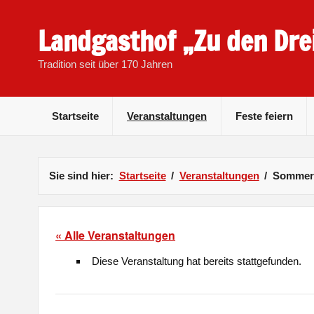
Skip
to
content
Landgasthof „Zu den Dre
Tradition seit über 170 Jahren
Startseite
Veranstaltungen
Feste feiern
Sie sind hier:
Startseite
Veranstaltungen
Sommerf
« Alle Veranstaltungen
Diese Veranstaltung hat bereits stattgefunden.