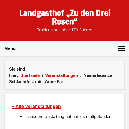
Skip
to
Landgasthof „Zu den Drei
content
Rosen“
Tradition seit über 170 Jahren
Menü
Sie sind
hier:
Startseite
Veranstaltungen
Niederlausitzer
Schlachtfest mit „Anne Farl“
« Alle Veranstaltungen
Diese Veranstaltung hat bereits stattgefunden.