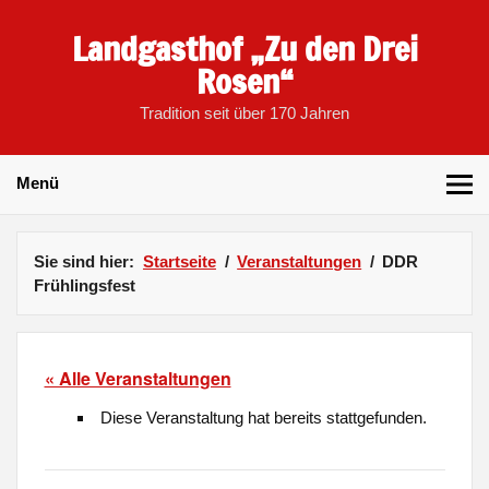
Skip
to
Landgasthof „Zu den Drei
content
Rosen“
Tradition seit über 170 Jahren
Menü
Sie sind hier:
Startseite
Veranstaltungen
DDR
Frühlingsfest
« Alle Veranstaltungen
Diese Veranstaltung hat bereits stattgefunden.