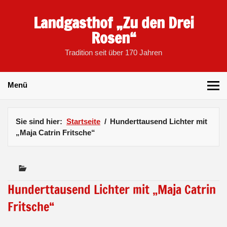
Skip
to
Landgasthof „Zu den Drei
content
Rosen“
Tradition seit über 170 Jahren
Menü
Sie sind hier:
Startseite
Hunderttausend Lichter mit
„Maja Catrin Fritsche“
Hunderttausend Lichter mit „Maja Catrin
Fritsche“