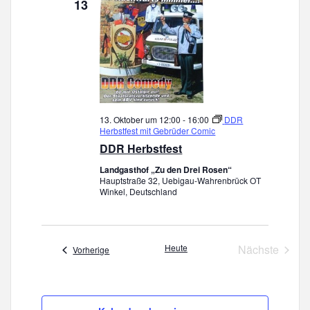
13
13. Oktober um 12:00
-
16:00
DDR
Herbstfest mit Gebrüder Comic
DDR Herbstfest
Landgasthof „Zu den Drei Rosen“
Hauptstraße 32, Uebigau-Wahrenbrück OT
Winkel, Deutschland
Heute
Nächste
Veranstaltungen
Vorherige
Veranstal