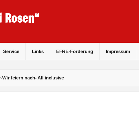
i Rosen“
Service
Links
EFRE-Förderung
Impressum
r-Wir feiern nach- All inclusive