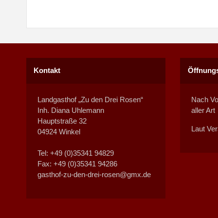
Kontakt
Öffnungs
Landgasthof „Zu den Drei Rosen“
Nach Vo
Inh. Diana Uhlemann
aller Art
Hauptstraße 32
Laut Ver
04924 Winkel
Tel: +49 (0)35341 94829
Fax: +49 (0)35341 94286
gasthof-zu-den-drei-rosen@gmx.de