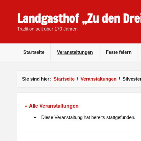
Skip
to
content
Landgasthof „Zu den Dre
Tradition seit über 170 Jahren
Startseite
Veranstaltungen
Feste feiern
Sie sind hier:
Startseite
Veranstaltungen
Silveste
« Alle Veranstaltungen
Diese Veranstaltung hat bereits stattgefunden.